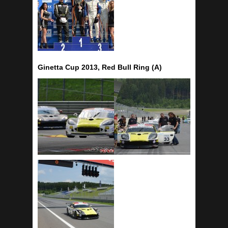
Ginetta Cup 2013, Red Bull Ring (A)