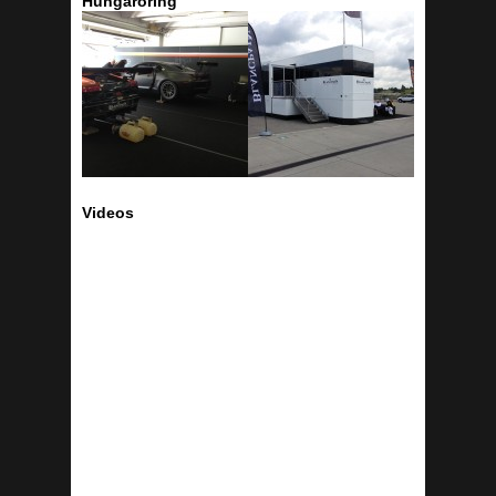
Hungaroring
Videos