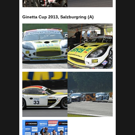
Ginetta Cup 2013, Salzburgring (A)