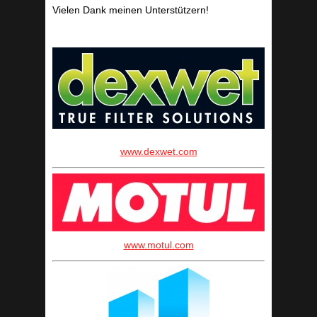
Vielen Dank meinen Unterstützern!
www.dexwet.com
www.motul.com